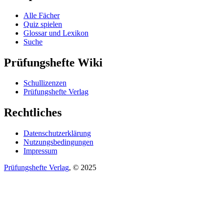
Alle Fächer
Quiz spielen
Glossar und Lexikon
Suche
Prüfungshefte Wiki
Schullizenzen
Prüfungshefte Verlag
Rechtliches
Datenschutzerklärung
Nutzungsbedingungen
Impressum
Prüfungshefte Verlag
, © 2025