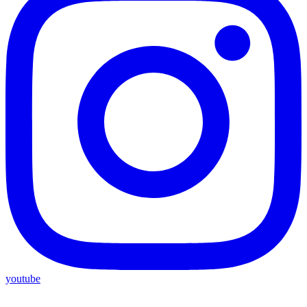
youtube