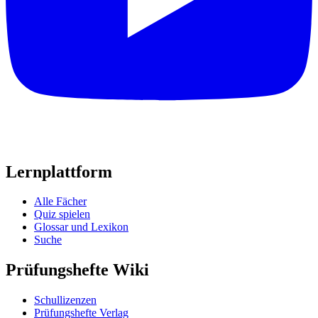
Lernplattform
Alle Fächer
Quiz spielen
Glossar und Lexikon
Suche
Prüfungshefte Wiki
Schullizenzen
Prüfungshefte Verlag