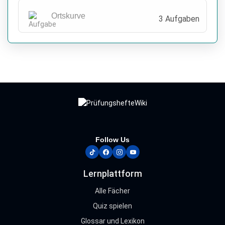
Ortskurve
3 Aufgaben
Follow Us
tiktok
facebook
instagram
youtube
Lernplattform
Alle Fächer
Quiz spielen
Glossar und Lexikon