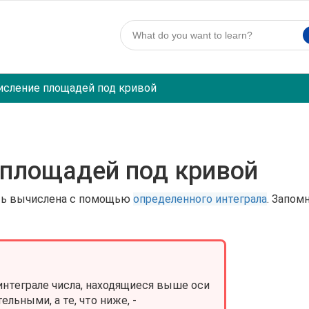
сление площадей под кривой
площадей под кривой
ь вычислена с помощью
определенного интеграла
. Запом
нтеграле числа, находящиеся выше оси
ельными, а те, что ниже, -