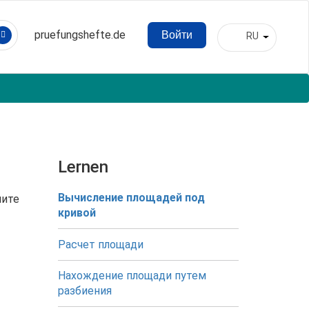
pruefungshefte.de
Войти
RU
Hauptnavigation
Список д
Benutzermenü
Lernen
Вычисление площадей под
ните
кривой
Расчет площади
Нахождение площади путем
разбиения