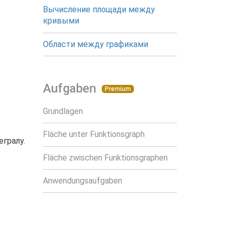
Вычисление площади между
кривыми
Области между графиками
Aufgaben
Premium
Grundlagen
Fläche unter Funktionsgraph
гралу.
Fläche zwischen Funktionsgraphen
Anwendungsaufgaben