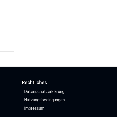
Rechtliches
Datenschutzerklärung
Nutzungsbedingungen
Impressum