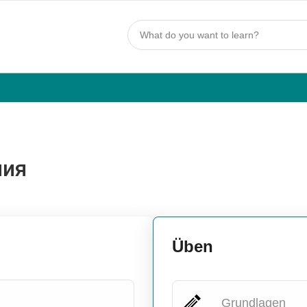
ния
Üben
Grundlagen