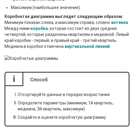
Maксимум (наибольшее значение)
Коробчатая диаграмма выглядит следующим образом:
Минимум показан слева, а максимум справа, словно
aнтенна
.
Между ними
коробка
, которая состоит из двух средних
четвертей, которые разделены квартилем и медианой. Левый
край коробки - первый, и правый край - третий квартиль.
Медиана в коробке отмечена
вертикальной линией
.
i
Способ
Отсортируйте данные в порядке возрастания
Определите параметры (минимум, 1й квартиль,
медиана, 3й квартиль, максимум)
Cоздайте и оцените коробчатую диаграмму