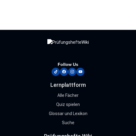
Follow Us
tiktok
facebook
instagram
youtube
Lernplattform
Alle Fächer
Quiz spielen
Glossar und Lexikon
Suche