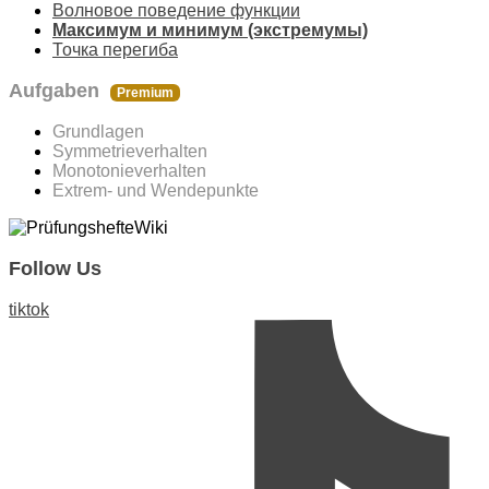
Волновое поведение функции
Максимум и минимум (экстремумы)
Точка перегиба
Aufgaben
Premium
Grundlagen
Symmetrieverhalten
Monotonieverhalten
Extrem- und Wendepunkte
Follow Us
tiktok