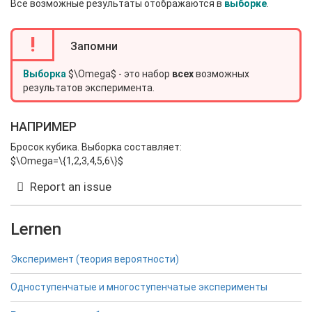
Все возможные результаты отображаются в
выборке
.
!
Запомни
Выборка
$\Omega$ - это набор
всех
возможных
результатов эксперимента.
НАПРИМЕР
Бросок кубика. Выборка составляет:
$\Omega=\{1,2,3,4,5,6\}$
Report an issue
Lernen
Эксперимент (теория вероятности)
Одноступенчатые и многоступенчатые эксперименты