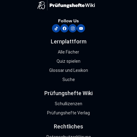
Follow Us
tiktok
facebook
instagram
youtube
Lernplattform
Alle Fächer
Quiz spielen
Glossar und Lexikon
Suche
Prüfungshefte Wiki
Schullizenzen
Prüfungshefte Verlag
Rechtliches