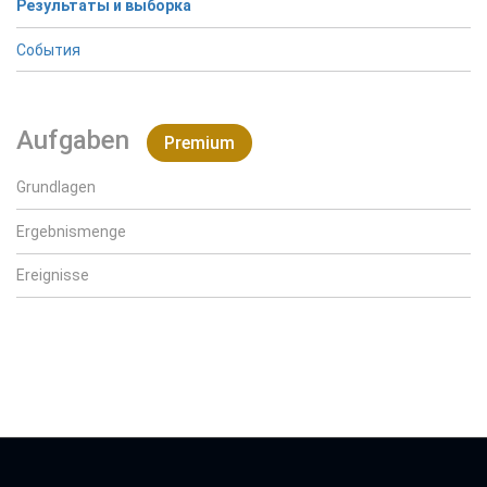
Результаты и выборка
События
Aufgaben
Premium
Grundlagen
Ergebnismenge
Ereignisse