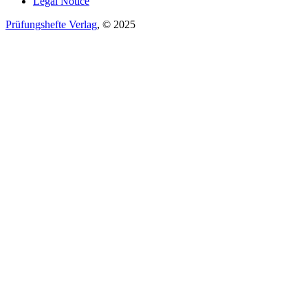
Legal Notice
Prüfungshefte Verlag
, © 2025