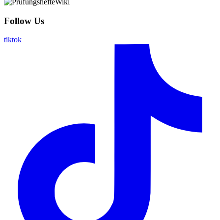
Follow Us
tiktok