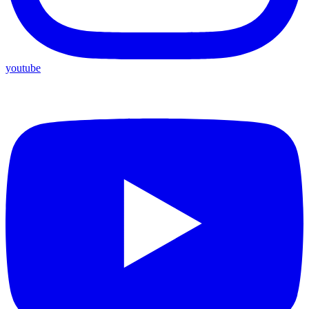
youtube