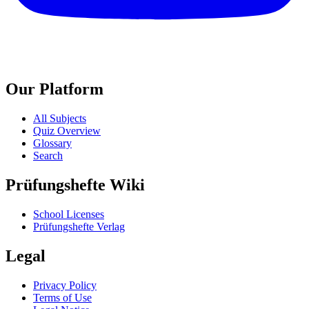
Our Platform
All Subjects
Quiz Overview
Glossary
Search
Prüfungshefte Wiki
School Licenses
Prüfungshefte Verlag
Legal
Privacy Policy
Terms of Use