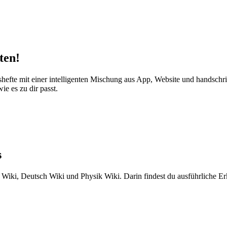
ten!
gshefte mit einer intelligenten Mischung aus App, Website und handsc
ie es zu dir passt.
s
he Wiki, Deutsch Wiki und Physik Wiki. Darin findest du ausführliche 