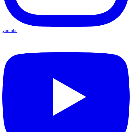
youtube