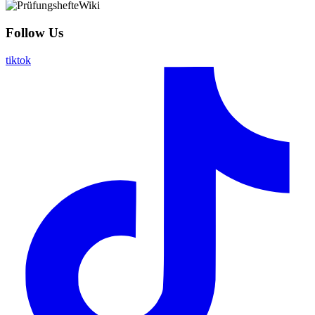
Follow Us
tiktok