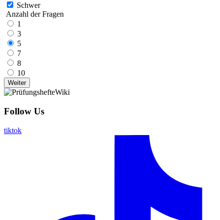
Schwer
Anzahl der Fragen
1
3
5
7
8
10
Follow Us
tiktok