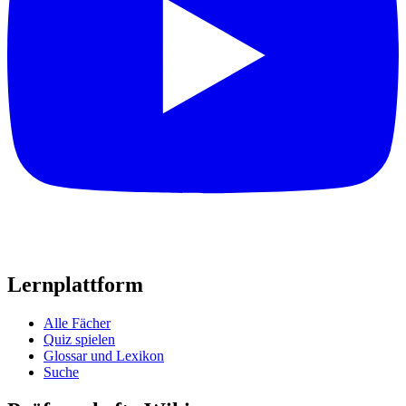
Lernplattform
Alle Fächer
Quiz spielen
Glossar und Lexikon
Suche