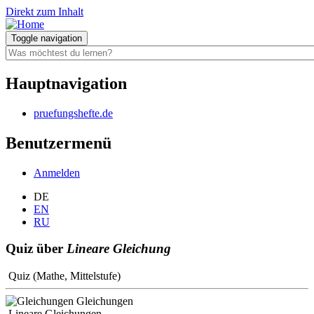
Direkt zum Inhalt
Toggle navigation
Hauptnavigation
pruefungshefte.de
Benutzermenü
Anmelden
DE
EN
RU
Quiz über
Lineare Gleichung
Quiz (Mathe, Mittelstufe)
Gleichungen
Lineare Gleichungen