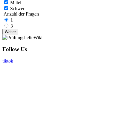
Mittel
Schwer
Anzahl der Fragen
1
3
Follow Us
tiktok