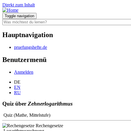
Direkt zum Inhalt
Toggle navigation
Hauptnavigation
pruefungshefte.de
Benutzermenü
Anmelden
DE
EN
RU
Quiz über
Zehnerlogarithmus
Quiz (Mathe, Mittelstufe)
Rechengesetze
Logarithmusrechnung