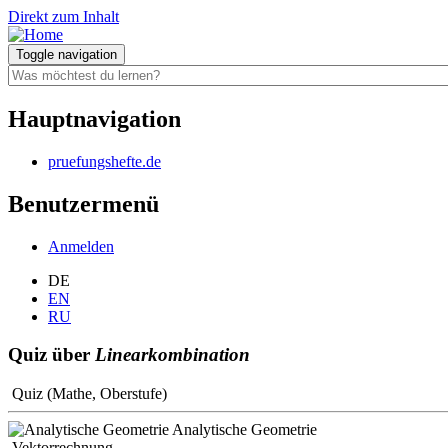
Direkt zum Inhalt
Toggle navigation
Hauptnavigation
pruefungshefte.de
Benutzermenü
Anmelden
DE
EN
RU
Quiz über
Linearkombination
Quiz (Mathe, Oberstufe)
Analytische Geometrie
Vektorrechnung