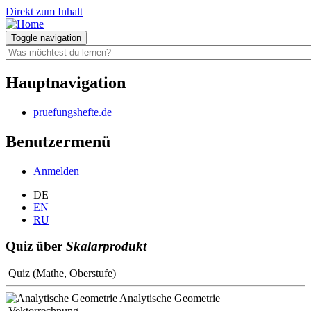
Direkt zum Inhalt
Toggle navigation
Hauptnavigation
pruefungshefte.de
Benutzermenü
Anmelden
DE
EN
RU
Quiz über
Skalarprodukt
Quiz (Mathe, Oberstufe)
Analytische Geometrie
Vektorrechnung