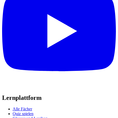
Lernplattform
Alle Fächer
Quiz spielen