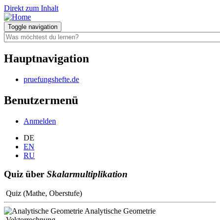
Direkt zum Inhalt
Toggle navigation
Hauptnavigation
pruefungshefte.de
Benutzermenü
Anmelden
DE
EN
RU
Quiz über
Skalarmultiplikation
Quiz (Mathe, Oberstufe)
Analytische Geometrie
Vektorrechnung