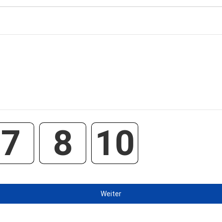
7
8
10