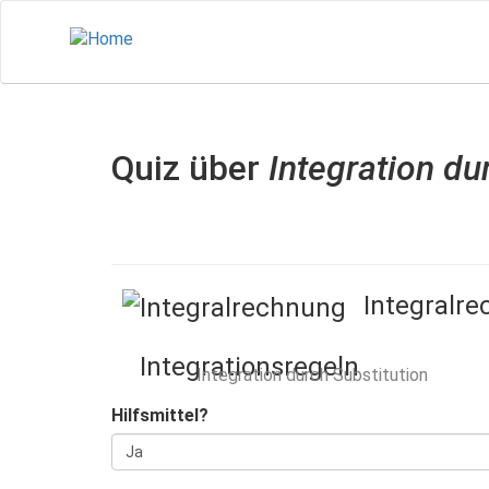
Direkt
zum
Inhalt
Quiz über
Integration du
Integralr
Integrationsregeln
Integration durch Substitution
Hilfsmittel?