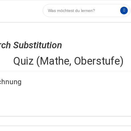
rch Substitution
Quiz (Mathe, Oberstufe)
echnung