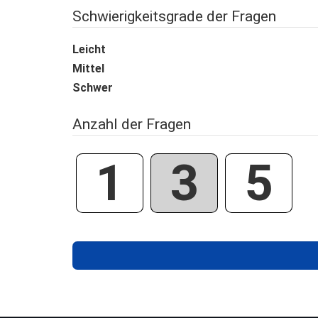
Schwierigkeitsgrade der Fragen
Leicht
Mittel
Schwer
Anzahl der Fragen
1
3
5