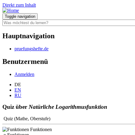
Direkt zum Inhalt
Toggle navigation
Hauptnavigation
pruefungshefte.de
Benutzermenü
Anmelden
DE
EN
RU
Quiz über
Natürliche Logarithmusfunktion
Quiz (Mathe, Oberstufe)
Funktionen
e-Funktionen