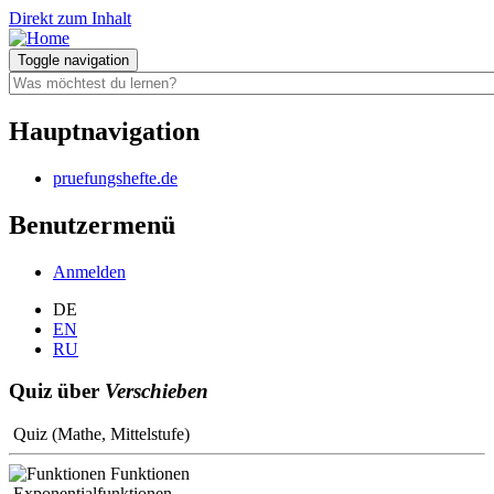
Direkt zum Inhalt
Toggle navigation
Hauptnavigation
pruefungshefte.de
Benutzermenü
Anmelden
DE
EN
RU
Quiz über
Verschieben
Quiz (Mathe, Mittelstufe)
Funktionen
Exponentialfunktionen