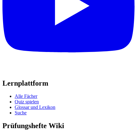
Lernplattform
Alle Fächer
Quiz spielen
Glossar und Lexikon
Suche
Prüfungshefte Wiki