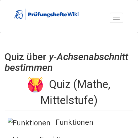
Direkt
zum
Inhalt
Toggle nav
Quiz über
y-Achsenabschnitt
bestimmen
Quiz (Mathe,
Mittelstufe)
Funktionen