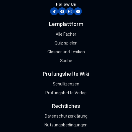
Follow Us
tiktok
facebook
instagram
youtube
Lernplattform
Alle Fächer
Quiz spielen
Glossar und Lexikon
Suche
Prüfungshefte Wiki
Schullizenzen
Prüfungshefte Verlag
Rechtliches
Datenschutzerklärung
Nutzungsbedingungen