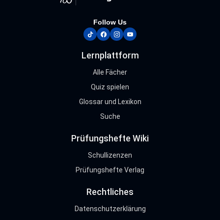
Follow Us
tiktok
facebook
instagram
youtube
Lernplattform
Alle Fächer
Quiz spielen
Glossar und Lexikon
Suche
Prüfungshefte Wiki
Schullizenzen
Prüfungshefte Verlag
Rechtliches
Datenschutzerklärung