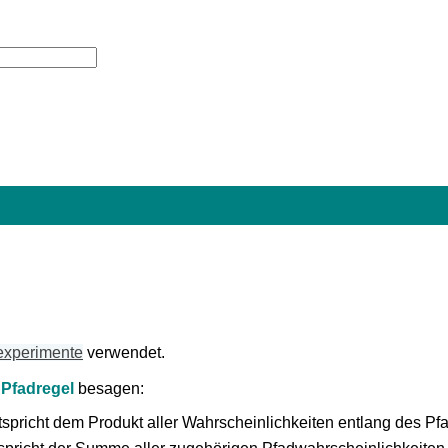
experimente
verwendet.
e
Pfadregel
besagen:
spricht dem Produkt aller Wahrscheinlichkeiten entlang des Pf