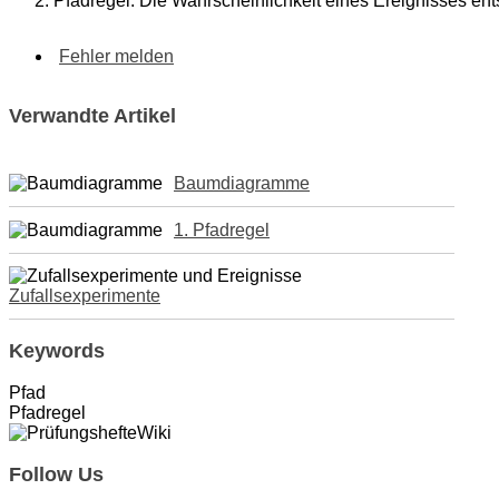
Pfadregel: Die Wahrscheinlichkeit eines Ereignisses en
Fehler melden
Verwandte Artikel
Baumdiagramme
1. Pfadregel
Zufallsexperimente
Keywords
Pfad
Pfadregel
Follow Us