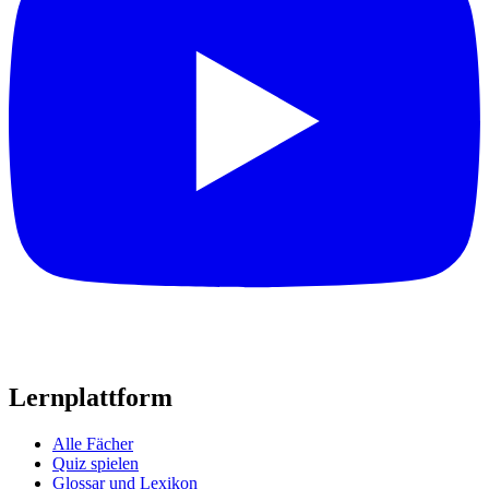
Lernplattform
Alle Fächer
Quiz spielen
Glossar und Lexikon