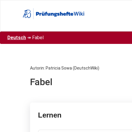
Direkt
zum
Inhalt
Deutsch
↠
Fabel
Autorin: Patricia Sowa (DeutschWiki)
Fabel
Lernen