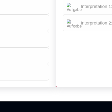
Interpretation 
Interpretation 2