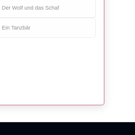
1: Der Wolf und das Schaf
: Ein Tanzbär