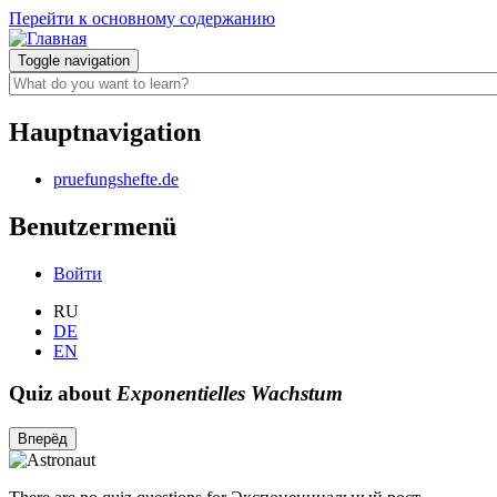
Перейти к основному содержанию
Toggle navigation
Hauptnavigation
pruefungshefte.de
Benutzermenü
Войти
RU
DE
EN
Quiz about
Exponentielles Wachstum