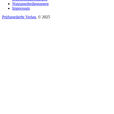
Nutzungsbedingungen
Impressum
Prüfungshefte Verlag
, © 2025