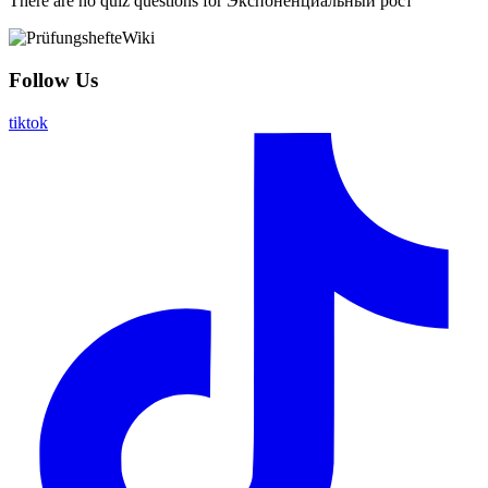
There are no quiz questions for Экспоненциальный рост
Follow Us
tiktok