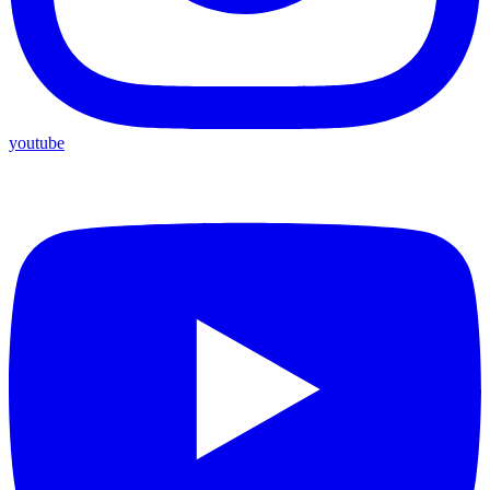
youtube