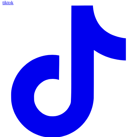
tiktok