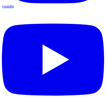
youtube