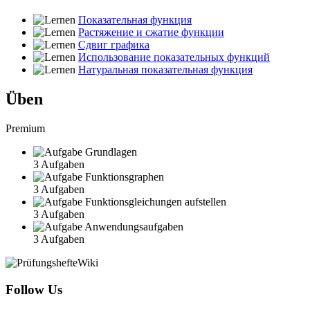
Показательная функция
Растяжение и сжатие функции
Сдвиг графика
Использование показательных функций
Натуральная показательная функция
Üben
Premium
Grundlagen
3 Aufgaben
Funktionsgraphen
3 Aufgaben
Funktionsgleichungen aufstellen
3 Aufgaben
Anwendungsaufgaben
3 Aufgaben
Follow Us